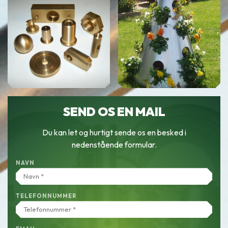
SEND OS EN MAIL
Du kan let og hurtigt sende os en besked i
nedenstående formular.
NAVN
TELEFONNUMMER