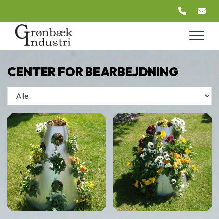
Gå
til
hovedindhold
CENTER FOR BEARBEJDNING