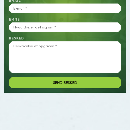
EMAIL
EMNE
BESKED